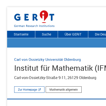
Startseite
Suche
Über GERiT
Die De
Carl von Ossietzky Universität Oldenburg
Institut für Mathematik (I
Carl-von-Ossietzky-Straße 9-11, 26129 Oldenburg
Zur Homepage
Mathematik allgemein