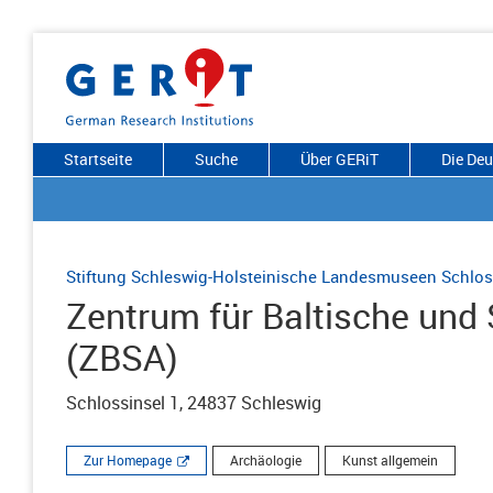
Startseite
Suche
Über GERiT
Die De
Stiftung Schleswig-Holsteinische Landesmuseen Schlos
Zentrum für Baltische und
(ZBSA)
Schlossinsel 1, 24837 Schleswig
Zur Homepage
Archäologie
Kunst allgemein