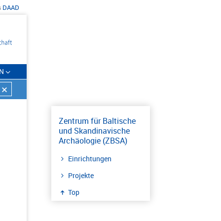
s
DAAD
N
Zentrum für Baltische
und Skandinavische
Archäologie (ZBSA)
Einrichtungen
Projekte
Top