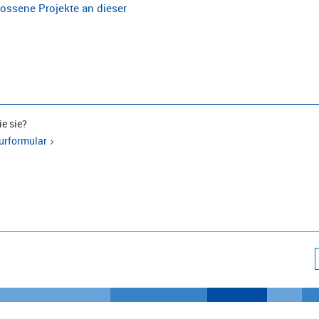
ossene Projekte an dieser
e sie?
urformular