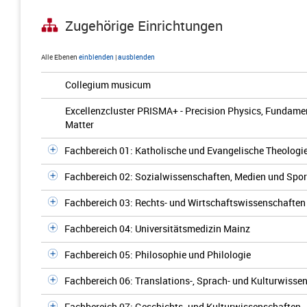
Zugehörige Einrichtungen
Alle Ebenen
einblenden
|
ausblenden
Collegium musicum
Excellenzcluster PRISMA+ - Precision Physics, Fundamen
Matter
Fachbereich 01: Katholische und Evangelische Theologi
Fachbereich 02: Sozialwissenschaften, Medien und Spor
Fachbereich 03: Rechts- und Wirtschaftswissenschaften
Fachbereich 04: Universitätsmedizin Mainz
Fachbereich 05: Philosophie und Philologie
Fachbereich 06: Translations-, Sprach- und Kulturwisse
Fachbereich 07: Geschichts- und Kulturwissenschaften