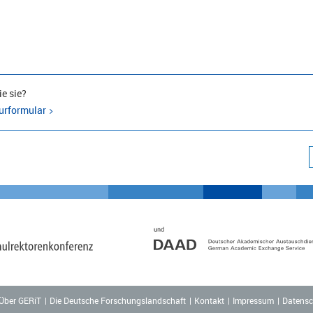
e sie?
urformular
Über GERiT
Die Deutsche Forschungslandschaft
Kontakt
Impressum
Datensc