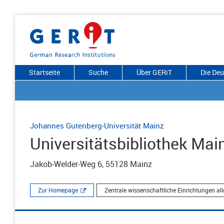
Startseite
Suche
Über GERiT
Die De
Johannes Gutenberg-Universität Mainz
Universitätsbibliothek Main
Jakob-Welder-Weg 6, 55128 Mainz
Zur Homepage
Zentrale wissenschaftliche Einrichtungen al