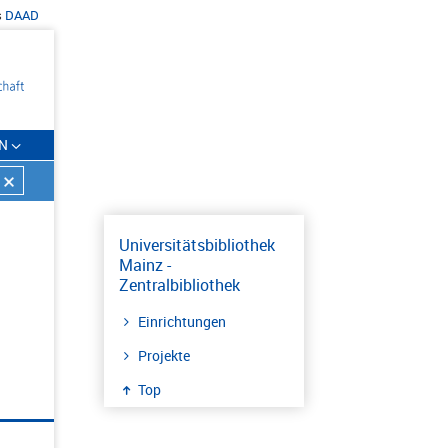
s
DAAD
N
Universitätsbibliothek
Mainz -
Zentralbibliothek
Einrichtungen
Projekte
Top