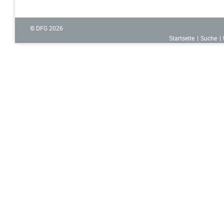
© DFG
2026
Startseite
Suche