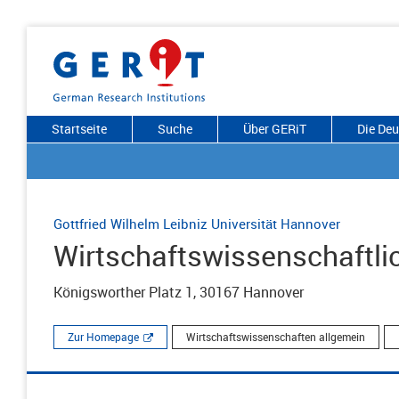
Startseite
Suche
Über GERiT
Die De
Gottfried Wilhelm Leibniz Universität Hannover
Wirtschaftswissenschaftli
Königsworther Platz 1, 30167 Hannover
Zur Homepage
Wirtschaftswissenschaften allgemein