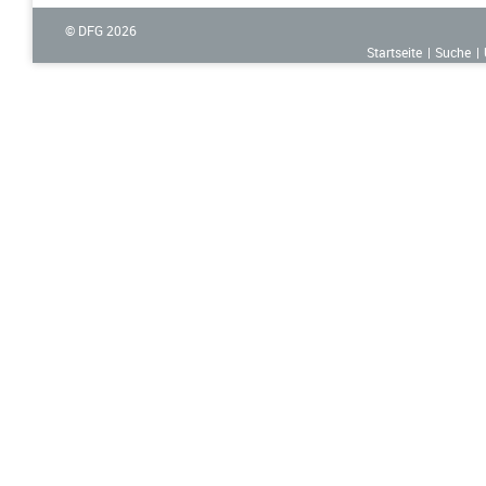
© DFG
2026
Startseite
Suche