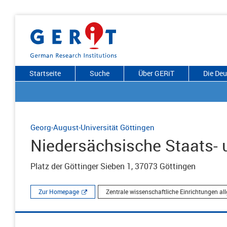
Startseite
Suche
Über GERiT
Die De
Georg-August-Universität Göttingen
Niedersächsische Staats- u
Platz der Göttinger Sieben 1, 37073 Göttingen
Zur Homepage
Zentrale wissenschaftliche Einrichtungen al