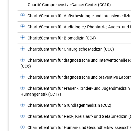
Charité Comprehensive Cancer Center (CC10)
CharitéCentrum für Anästhesiologie und Intensivmedizi
CharitéCentrum für Audiologie / Phoniatrie, Augen- un
CharitéCentrum für Biomedizin (CC4)
CharitéCentrum für Chirurgische Medizin (CC8)
CharitéCentrum für diagnostische und interventionelle 
(CC6)
CharitéCentrum für diagnostische und präventive Labor
CharitéCentrum für Frauen-, Kinder- und Jugendmedizin
Humangenetik (CC17)
CharitéCentrum für Grundlagenmedizin (CC2)
CharitéCentrum für Herz-, Kreislauf- und Gefäßmedizin 
CharitéCentrum für Human- und Gesundheitswissenscha