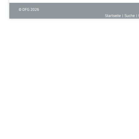
© DFG
2026
Startseite
Suche