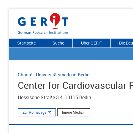
Startseite
Suche
Über GERiT
Die De
Charité - Universitätsmedizin Berlin
Center for Cardiovascular
Hessische Straße 3-4, 10115 Berlin
Zur Homepage
Innere Medizin