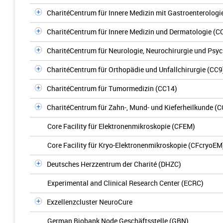
CharitéCentrum für Innere Medizin mit Gastroenterologi
CharitéCentrum für Innere Medizin und Dermatologie (C
CharitéCentrum für Neurologie, Neurochirurgie und Psyc
CharitéCentrum für Orthopädie und Unfallchirurgie (CC9
CharitéCentrum für Tumormedizin (CC14)
CharitéCentrum für Zahn-, Mund- und Kieferheilkunde (C
Core Facility für Elektronenmikroskopie (CFEM)
Core Facility für Kryo-Elektronenmikroskopie (CFcryoEM
Deutsches Herzzentrum der Charité (DHZC)
Experimental and Clinical Research Center (ECRC)
Exzellenzcluster NeuroCure
German Biobank Node Geschäftsstelle (GBN)