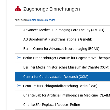
Zugehörige Einrichtungen
Alle Ebenen
einblenden
|
ausblenden
Advanced Medical BioImaging Core Facility (AMBIO)
AG Bioinformatik und translationale Genetik
Berlin Center for Advanced Neuroimaging (BCAN)
Berlin-Brandenburger Centrum für Regenerative Therapi
Berliner Medizinhistorisches Museum der Charité (CCM)
Center for Cardiovascular Research (CCM)
Centrum für Schlaganfallforschung Berlin (CSB)
Charite Lab for Artificial Intelligence in Medicine (CLAIM
Charité 3R - Replace | Reduce | Refine