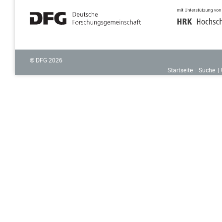
© DFG
2026
Startseite
Suche