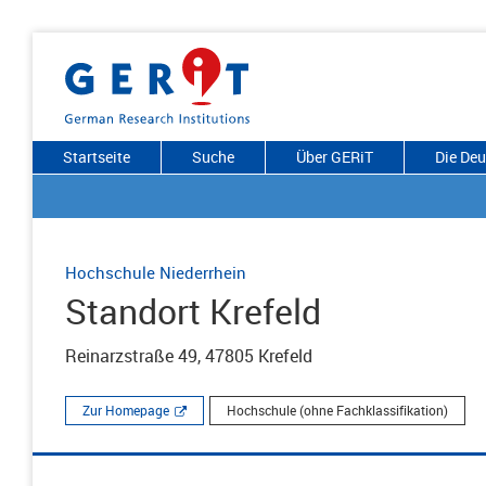
Startseite
Suche
Über GERiT
Die De
Hochschule Niederrhein
Standort Krefeld
Reinarzstraße 49, 47805 Krefeld
Zur Homepage
Hochschule (ohne Fachklassifikation)