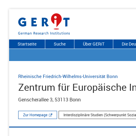
Startseite
Suche
Über GERiT
Die De
Rheinische Friedrich-Wilhelms-Universität Bonn
Zentrum für Europäische I
Genscherallee 3, 53113 Bonn
Zur Homepage
Interdisziplinäre Studien (Schwerpunkt Sozi