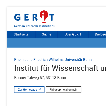
Startseite
Suche
Über GERiT
Die De
Rheinische Friedrich-Wilhelms-Universität Bonn
Institut für Wissenschaft u
Bonner Talweg 57, 53113 Bonn
Zur Homepage
Philosophie allgemein