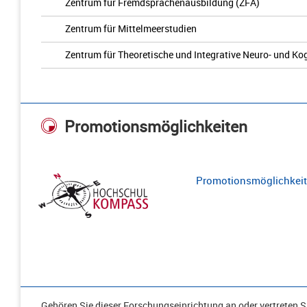
Zentrum für Fremdsprachenausbildung (ZFA)
Zentrum für Mittelmeerstudien
Zentrum für Theoretische und Integrative Neuro- und K
Promotionsmöglichkeiten
Promotionsmöglichkeite
Gehören Sie dieser Forschungseinrichtung an oder vertreten Si