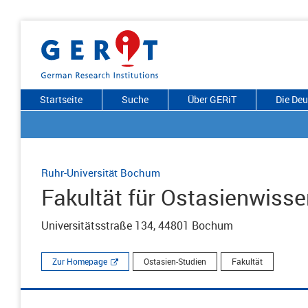
Startseite
Suche
Über GERiT
Die De
Ruhr-Universität Bochum
Fakultät für Ostasienwiss
Universitätsstraße 134, 44801 Bochum
Zur Homepage
Ostasien-Studien
Fakultät