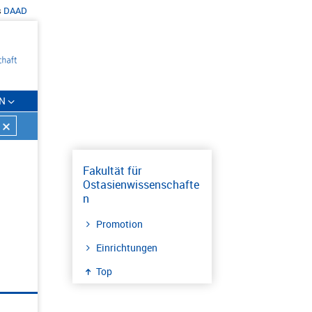
s
DAAD
N
Fakultät für
Ostasienwissenschafte
n
Promotion
Einrichtungen
Top