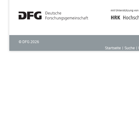
© DFG
2026
Startseite
Suche