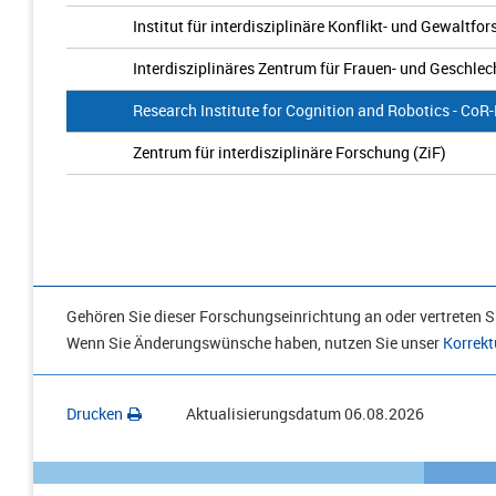
Institut für interdisziplinäre Konflikt- und Gewaltfo
Interdisziplinäres Zentrum für Frauen- und Geschlec
Research Institute for Cognition and Robotics - CoR
Zentrum für interdisziplinäre Forschung (ZiF)
Gehören Sie dieser Forschungseinrichtung an oder vertreten Si
Wenn Sie Änderungswünsche haben, nutzen Sie unser
Korrekt
Drucken
Aktualisierungsdatum
06.08.2026