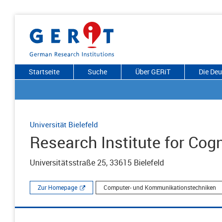
Startseite
Suche
Über GERiT
Die De
Universität Bielefeld
Research Institute for Cog
Universitätsstraße 25, 33615 Bielefeld
Zur Homepage
Computer- und Kommunikationstechniken