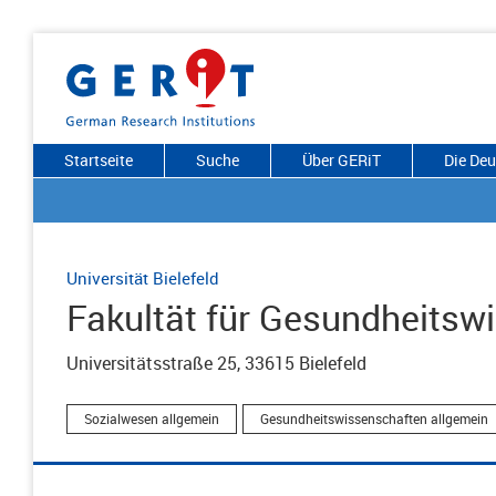
Startseite
Suche
Über GERiT
Die De
Universität Bielefeld
Fakultät für Gesundheitsw
Universitätsstraße 25, 33615 Bielefeld
Sozialwesen allgemein
Gesundheitswissenschaften allgemein