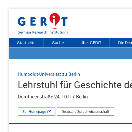
Startseite
Suche
Über GERiT
Die De
Humboldt-Universität zu Berlin
Lehrstuhl für Geschichte 
Dorotheenstraße 24, 10117 Berlin
Zur Homepage
Deutsche Sprachwissenschaft