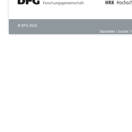
© DFG
2026
Startseite
Suche