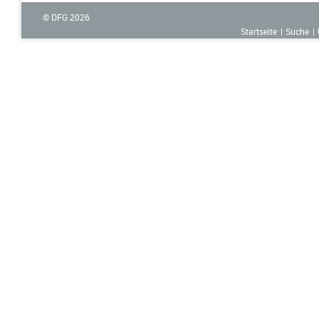
© DFG
2026
Startseite
Suche