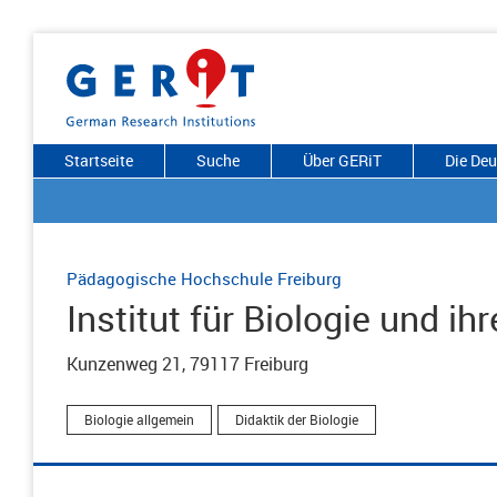
Startseite
Suche
Über GERiT
Die De
Pädagogische Hochschule Freiburg
Institut für Biologie und ih
Kunzenweg 21, 79117 Freiburg
Biologie allgemein
Didaktik der Biologie