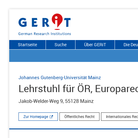
Startseite
Suche
Über GERiT
Die De
Johannes Gutenberg-Universität Mainz
Lehrstuhl für ÖR, Europare
Jakob-Welder-Weg 9, 55128 Mainz
Zur Homepage
Öffentliches Recht
Internationales Re