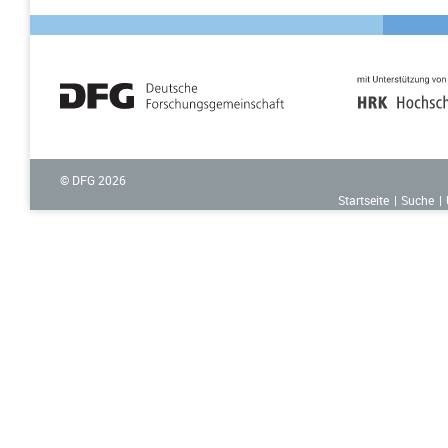
© DFG
2026
Startseite
Suche