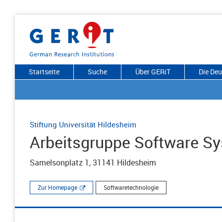
Startseite
Suche
Über GERiT
Die De
Stiftung Universität Hildesheim
Arbeitsgruppe Software S
Samelsonplatz 1, 31141 Hildesheim
Zur Homepage
Softwaretechnologie