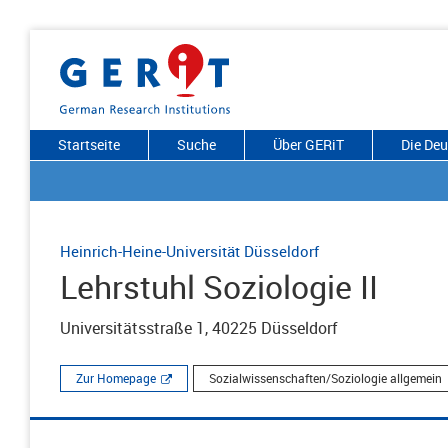
Startseite
Suche
Über GERiT
Die De
Heinrich-Heine-Universität Düsseldorf
Lehrstuhl Soziologie II
Universitätsstraße 1, 40225 Düsseldorf
Zur Homepage
Sozialwissenschaften/Soziologie allgemein