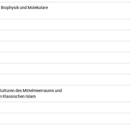
 Biophysik und Molekulare
Kulturen des Mittelmeerraums und
um Klassischen Islam