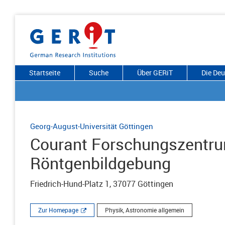
Startseite
Suche
Über GERiT
Die De
Georg-August-Universität Göttingen
Courant Forschungszentr
Röntgenbildgebung
Friedrich-Hund-Platz 1, 37077 Göttingen
Zur Homepage
Physik, Astronomie allgemein