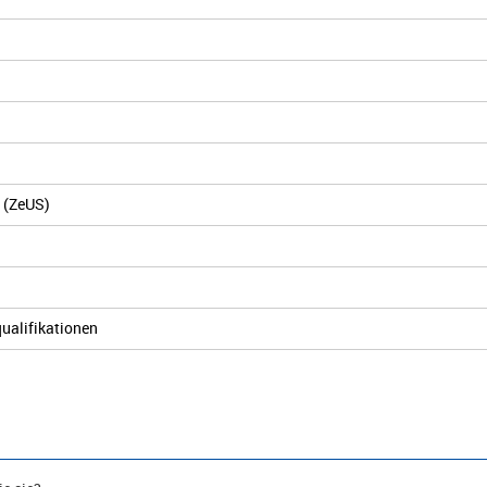
g (ZeUS)
qualifikationen