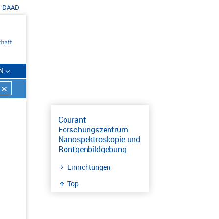
s
DAAD
N
Courant
Forschungszentrum
Nanospektroskopie und
Röntgenbildgebung
Einrichtungen
Top