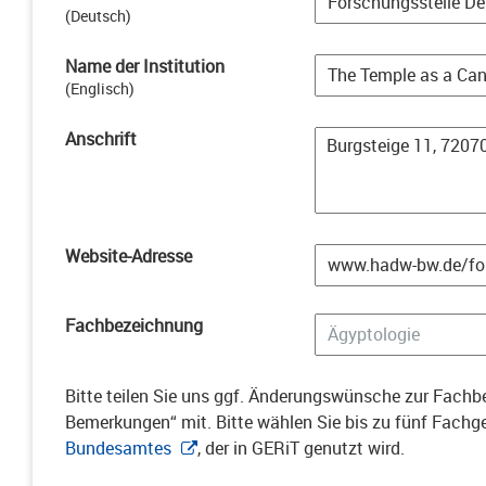
(
Deutsch
)
Name der Institution
(
Englisch
)
Anschrift
Website-Adresse
Fachbezeichnung
Bitte teilen Sie uns ggf. Änderungswünsche zur Fachbe
Bemerkungen“ mit. Bitte wählen Sie bis zu fünf Fach
Bundesamtes
, der in GERiT genutzt wird.