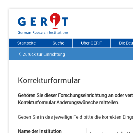
Startseite
Suche
Über GERiT
Die De
Zurück zur Einrichtung
Korrekturformular
Gehören Sie dieser Forschungseinrichtung an oder vertr
Korrekturformular Änderungswünsche mitteilen.
Geben Sie in das jeweilige Feld bitte die korrekten Eing
Name der Institution