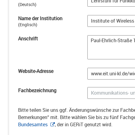
(
Deutsch
)
Name der Institution
(
Englisch
)
Anschrift
Website-Adresse
Fachbezeichnung
Bitte teilen Sie uns ggf. Änderungswünsche zur Fachbe
Bemerkungen“ mit. Bitte wählen Sie bis zu fünf Fach
Bundesamtes
, der in GERiT genutzt wird.