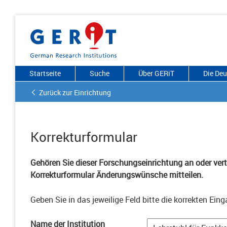
Startseite
Suche
Über GERiT
Die De
Zurück zur Einrichtung
Korrekturformular
Gehören Sie dieser Forschungseinrichtung an oder vertr
Korrekturformular Änderungswünsche mitteilen.
Geben Sie in das jeweilige Feld bitte die korrekten Eing
Name der Institution