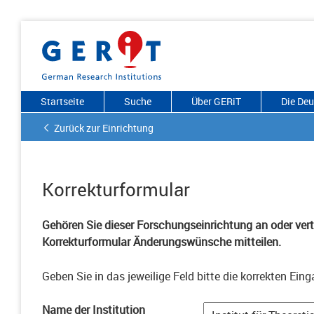
Startseite
Suche
Über GERiT
Die De
Zurück zur Einrichtung
Korrekturformular
Gehören Sie dieser Forschungseinrichtung an oder vertr
Korrekturformular Änderungswünsche mitteilen.
Geben Sie in das jeweilige Feld bitte die korrekten Eing
Name der Institution