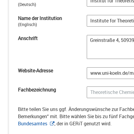
(
Deutsch
)
Name der Institution
(
Englisch
)
Anschrift
Website-Adresse
Fachbezeichnung
Bitte teilen Sie uns ggf. Änderungswünsche zur Fachbe
Bemerkungen“ mit. Bitte wählen Sie bis zu fünf Fach
Bundesamtes
, der in GERiT genutzt wird.