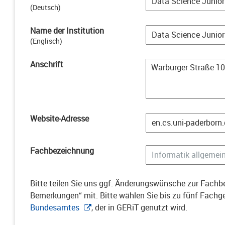
(
Deutsch
)
Name der Institution
(
Englisch
)
Anschrift
Website-Adresse
Fachbezeichnung
Bitte teilen Sie uns ggf. Änderungswünsche zur Fachbe
Bemerkungen“ mit. Bitte wählen Sie bis zu fünf Fach
Bundesamtes
, der in GERiT genutzt wird.