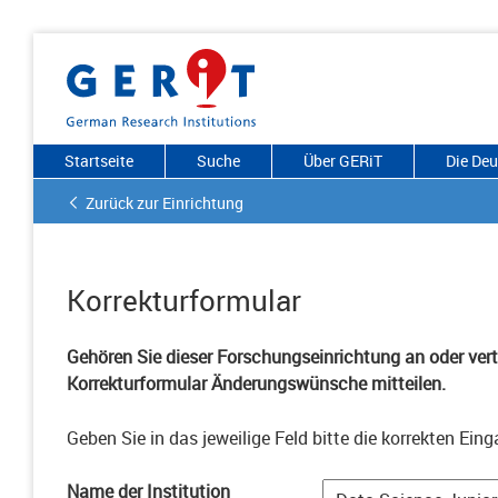
Startseite
Suche
Über GERiT
Die De
Zurück zur Einrichtung
Korrekturformular
Gehören Sie dieser Forschungseinrichtung an oder vertr
Korrekturformular Änderungswünsche mitteilen.
Geben Sie in das jeweilige Feld bitte die korrekten Eing
Name der Institution