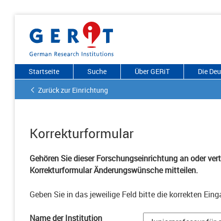
Startseite
Suche
Über GERiT
Die De
Zurück zur Einrichtung
Korrekturformular
Gehören Sie dieser Forschungseinrichtung an oder vertr
Korrekturformular Änderungswünsche mitteilen.
Geben Sie in das jeweilige Feld bitte die korrekten Eing
Name der Institution