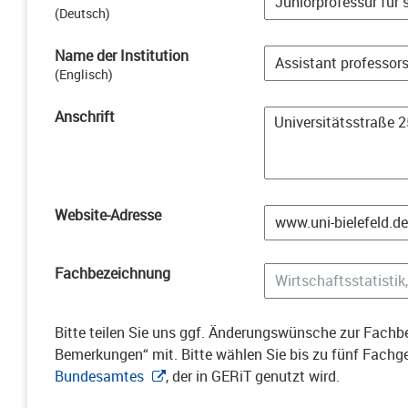
(
Deutsch
)
Name der Institution
(
Englisch
)
Anschrift
Website-Adresse
Fachbezeichnung
Bitte teilen Sie uns ggf. Änderungswünsche zur Fachbe
Bemerkungen“ mit. Bitte wählen Sie bis zu fünf Fach
Bundesamtes
, der in GERiT genutzt wird.