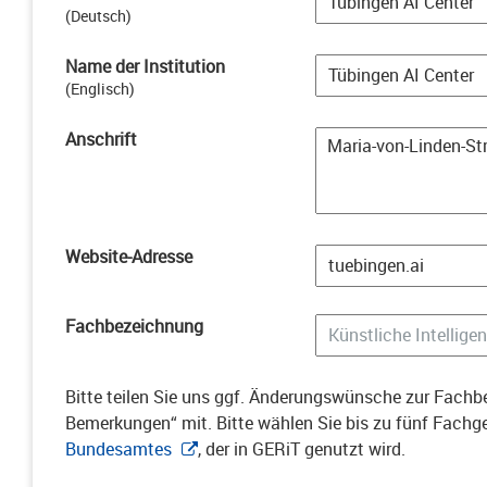
(
Deutsch
)
Name der Institution
(
Englisch
)
Anschrift
Website-Adresse
Fachbezeichnung
Bitte teilen Sie uns ggf. Änderungswünsche zur Fachbe
Bemerkungen“ mit. Bitte wählen Sie bis zu fünf Fach
Bundesamtes
, der in GERiT genutzt wird.