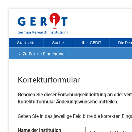
Startseite
Suche
Über GERiT
Die De
Zurück zur Einrichtung
Korrekturformular
Gehören Sie dieser Forschungseinrichtung an oder vertr
Korrekturformular Änderungswünsche mitteilen.
Geben Sie in das jeweilige Feld bitte die korrekten Eing
Name der Institution