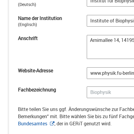
(
Deutsch
)
Name der Institution
(
Englisch
)
Anschrift
Website-Adresse
Fachbezeichnung
Bitte teilen Sie uns ggf. Änderungswünsche zur Fachbe
Bemerkungen“ mit. Bitte wählen Sie bis zu fünf Fach
Bundesamtes
, der in GERiT genutzt wird.