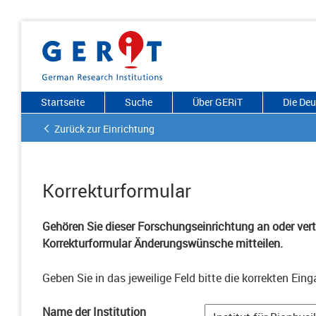
Startseite
Suche
Über GERiT
Die De
Zurück zur Einrichtung
Korrekturformular
Gehören Sie dieser Forschungseinrichtung an oder vertr
Korrekturformular Änderungswünsche mitteilen.
Geben Sie in das jeweilige Feld bitte die korrekten Eing
Name der Institution