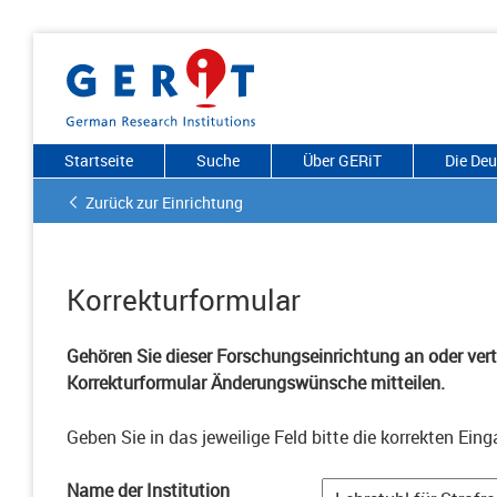
Startseite
Suche
Über GERiT
Die De
Zurück zur Einrichtung
Korrekturformular
Gehören Sie dieser Forschungseinrichtung an oder vertr
Korrekturformular Änderungswünsche mitteilen.
Geben Sie in das jeweilige Feld bitte die korrekten Eing
Name der Institution