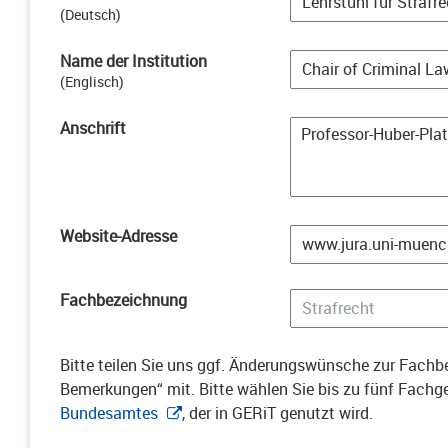
(
Deutsch
)
Name der Institution
(
Englisch
)
Anschrift
Website-Adresse
Fachbezeichnung
Bitte teilen Sie uns ggf. Änderungswünsche zur Fachbe
Bemerkungen“ mit. Bitte wählen Sie bis zu fünf Fach
Bundesamtes
, der in GERiT genutzt wird.