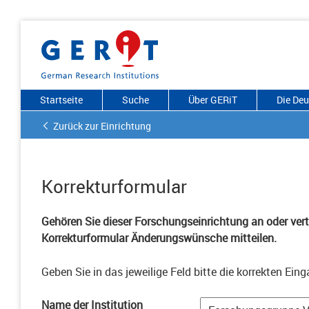
Startseite
Suche
Über GERiT
Die De
Zurück zur Einrichtung
Korrekturformular
Gehören Sie dieser Forschungseinrichtung an oder vertr
Korrekturformular Änderungswünsche mitteilen.
Geben Sie in das jeweilige Feld bitte die korrekten Eing
Name der Institution