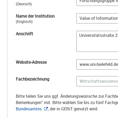
(
Deutsch
)
Name der Institution
(
Englisch
)
Anschrift
Website-Adresse
Fachbezeichnung
Bitte teilen Sie uns ggf. Änderungswünsche zur Fachbe
Bemerkungen“ mit. Bitte wählen Sie bis zu fünf Fach
Bundesamtes
, der in GERiT genutzt wird.