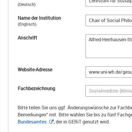
(
Deutsch
)
Name der Institution
(
Englisch
)
Anschrift
Website-Adresse
Fachbezeichnung
Bitte teilen Sie uns ggf. Änderungswünsche zur Fachbe
Bemerkungen“ mit. Bitte wählen Sie bis zu fünf Fach
Bundesamtes
, der in GERiT genutzt wird.