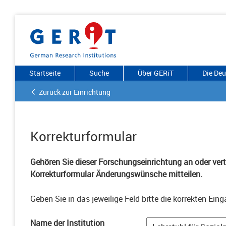
Startseite
Suche
Über GERiT
Die De
Zurück zur Einrichtung
Korrekturformular
Gehören Sie dieser Forschungseinrichtung an oder vertr
Korrekturformular Änderungswünsche mitteilen.
Geben Sie in das jeweilige Feld bitte die korrekten Eing
Name der Institution