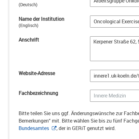
(
Deutsch
)
Name der Institution
(
Englisch
)
Anschrift
Website-Adresse
Fachbezeichnung
Bitte teilen Sie uns ggf. Änderungswünsche zur Fachbe
Bemerkungen“ mit. Bitte wählen Sie bis zu fünf Fach
Bundesamtes
, der in GERiT genutzt wird.