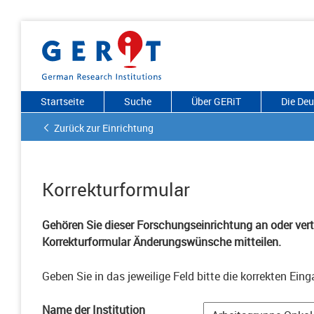
Startseite
Suche
Über GERiT
Die De
Zurück zur Einrichtung
Korrekturformular
Gehören Sie dieser Forschungseinrichtung an oder vertr
Korrekturformular Änderungswünsche mitteilen.
Geben Sie in das jeweilige Feld bitte die korrekten Eing
Name der Institution