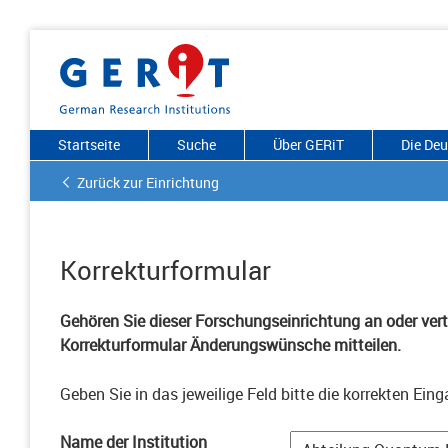
Startseite
Suche
Über GERiT
Die De
Zurück zur Einrichtung
Korrekturformular
Gehören Sie dieser Forschungseinrichtung an oder vertr
Korrekturformular Änderungswünsche mitteilen.
Geben Sie in das jeweilige Feld bitte die korrekten Eing
Name der Institution