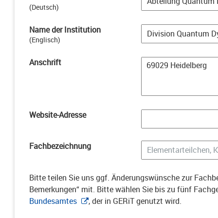
(
Deutsch
)
Name der Institution
(
Englisch
)
Anschrift
Website-Adresse
Fachbezeichnung
Bitte teilen Sie uns ggf. Änderungswünsche zur Fachbe
Bemerkungen“ mit. Bitte wählen Sie bis zu fünf Fach
Bundesamtes
, der in GERiT genutzt wird.