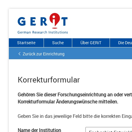
Startseite
Suche
Über GERiT
Die De
Zurück zur Einrichtung
Korrekturformular
Gehören Sie dieser Forschungseinrichtung an oder vertr
Korrekturformular Änderungswünsche mitteilen.
Geben Sie in das jeweilige Feld bitte die korrekten Eing
Name der Institution