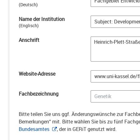
(
Deutsch
)
Name der Institution
(
Englisch
)
Anschrift
Website-Adresse
Fachbezeichnung
Bitte teilen Sie uns ggf. Änderungswünsche zur Fachbe
Bemerkungen“ mit. Bitte wählen Sie bis zu fünf Fach
Bundesamtes
, der in GERiT genutzt wird.