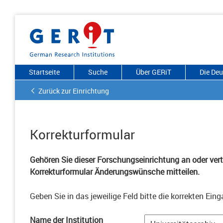
Startseite
Suche
Über GERiT
Die De
Zurück zur Einrichtung
Korrekturformular
Gehören Sie dieser Forschungseinrichtung an oder vertr
Korrekturformular Änderungswünsche mitteilen.
Geben Sie in das jeweilige Feld bitte die korrekten Eing
Name der Institution