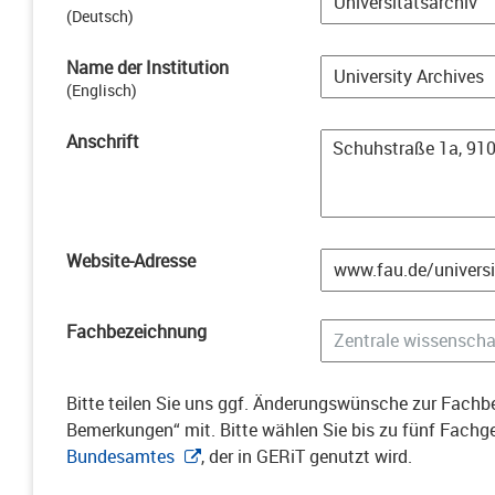
(
Deutsch
)
Name der Institution
(
Englisch
)
Anschrift
Website-Adresse
Fachbezeichnung
Bitte teilen Sie uns ggf. Änderungswünsche zur Fachbe
Bemerkungen“ mit. Bitte wählen Sie bis zu fünf Fach
Bundesamtes
, der in GERiT genutzt wird.