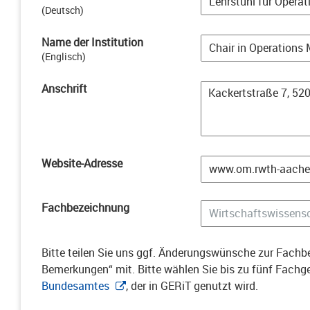
(
Deutsch
)
Name der Institution
(
Englisch
)
Anschrift
Website-Adresse
Fachbezeichnung
Bitte teilen Sie uns ggf. Änderungswünsche zur Fachbe
Bemerkungen“ mit. Bitte wählen Sie bis zu fünf Fach
Bundesamtes
, der in GERiT genutzt wird.