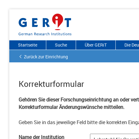
Startseite
Suche
Über GERiT
Die De
Zurück zur Einrichtung
Korrekturformular
Gehören Sie dieser Forschungseinrichtung an oder vertr
Korrekturformular Änderungswünsche mitteilen.
Geben Sie in das jeweilige Feld bitte die korrekten Eing
Name der Institution