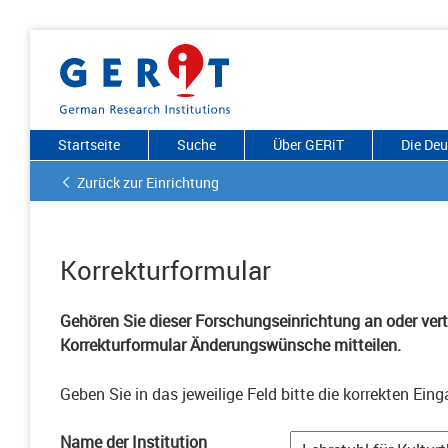
Startseite
Suche
Über GERiT
Die De
Zurück zur Einrichtung
Korrekturformular
Gehören Sie dieser Forschungseinrichtung an oder vertr
Korrekturformular Änderungswünsche mitteilen.
Geben Sie in das jeweilige Feld bitte die korrekten Eing
Name der Institution