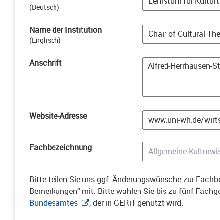
(
Deutsch
)
Name der Institution
(
Englisch
)
Anschrift
Website-Adresse
Fachbezeichnung
Bitte teilen Sie uns ggf. Änderungswünsche zur Fachbe
Bemerkungen“ mit. Bitte wählen Sie bis zu fünf Fach
Bundesamtes
, der in GERiT genutzt wird.