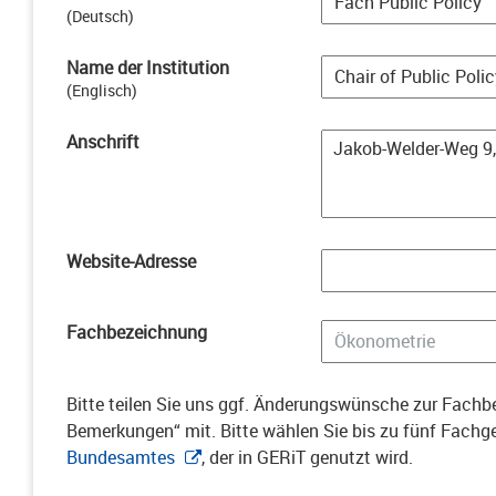
(
Deutsch
)
Name der Institution
(
Englisch
)
Anschrift
Website-Adresse
Fachbezeichnung
Bitte teilen Sie uns ggf. Änderungswünsche zur Fachbe
Bemerkungen“ mit. Bitte wählen Sie bis zu fünf Fach
Bundesamtes
, der in GERiT genutzt wird.