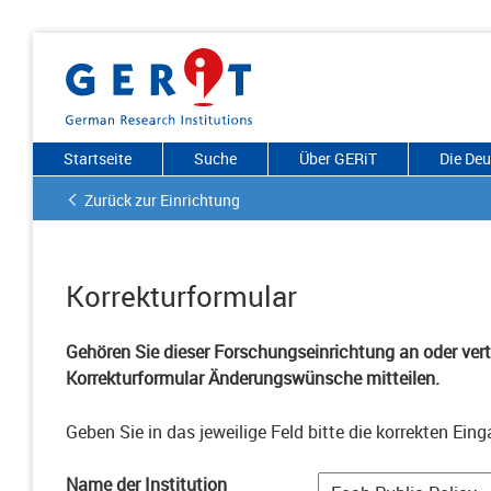
Startseite
Suche
Über GERiT
Die De
Zurück zur Einrichtung
Korrekturformular
Gehören Sie dieser Forschungseinrichtung an oder vertr
Korrekturformular Änderungswünsche mitteilen.
Geben Sie in das jeweilige Feld bitte die korrekten Eing
Name der Institution