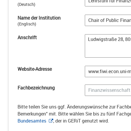
(
Deutsch
)
Name der Institution
(
Englisch
)
Anschrift
Website-Adresse
Fachbezeichnung
Bitte teilen Sie uns ggf. Änderungswünsche zur Fachbe
Bemerkungen“ mit. Bitte wählen Sie bis zu fünf Fach
Bundesamtes
, der in GERiT genutzt wird.