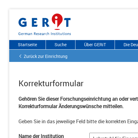
Startseite
Suche
Über GERiT
Die De
Zurück zur Einrichtung
Korrekturformular
Gehören Sie dieser Forschungseinrichtung an oder vertr
Korrekturformular Änderungswünsche mitteilen.
Geben Sie in das jeweilige Feld bitte die korrekten Eing
Name der Institution