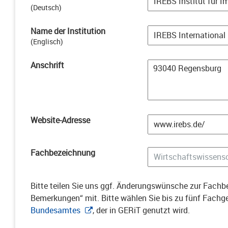
(
Deutsch
)
Name der Institution
(
Englisch
)
Anschrift
Website-Adresse
Fachbezeichnung
Bitte teilen Sie uns ggf. Änderungswünsche zur Fachbe
Bemerkungen“ mit. Bitte wählen Sie bis zu fünf Fach
Bundesamtes
, der in GERiT genutzt wird.