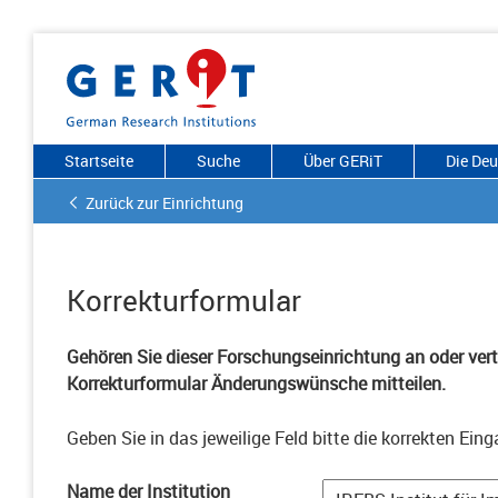
Startseite
Suche
Über GERiT
Die De
Zurück zur Einrichtung
Korrekturformular
Gehören Sie dieser Forschungseinrichtung an oder vertr
Korrekturformular Änderungswünsche mitteilen.
Geben Sie in das jeweilige Feld bitte die korrekten Eing
Name der Institution