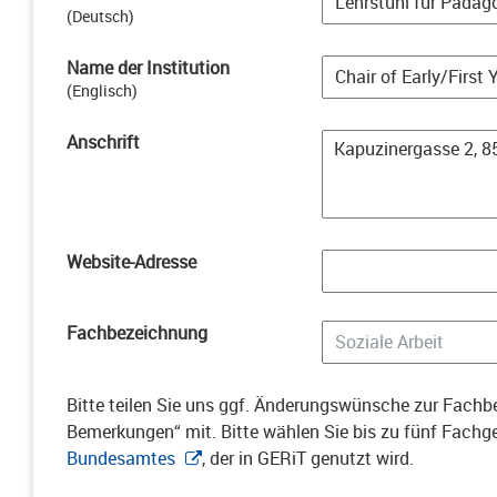
(
Deutsch
)
Name der Institution
(
Englisch
)
Anschrift
Website-Adresse
Fachbezeichnung
Bitte teilen Sie uns ggf. Änderungswünsche zur Fachbe
Bemerkungen“ mit. Bitte wählen Sie bis zu fünf Fach
Bundesamtes
, der in GERiT genutzt wird.