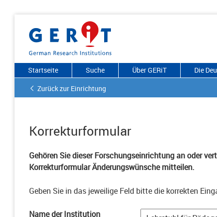
Startseite
Suche
Über GERiT
Die De
Zurück zur Einrichtung
Korrekturformular
Gehören Sie dieser Forschungseinrichtung an oder vertr
Korrekturformular Änderungswünsche mitteilen.
Geben Sie in das jeweilige Feld bitte die korrekten Eing
Name der Institution