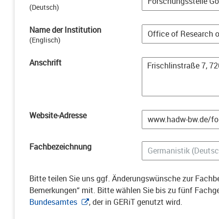
(
Deutsch
)
Name der Institution
(
Englisch
)
Anschrift
Website-Adresse
Fachbezeichnung
Bitte teilen Sie uns ggf. Änderungswünsche zur Fachbe
Bemerkungen“ mit. Bitte wählen Sie bis zu fünf Fach
Bundesamtes
, der in GERiT genutzt wird.