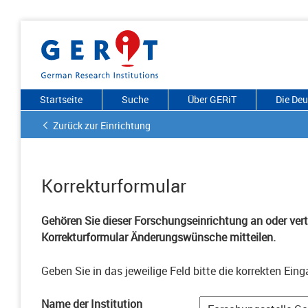
Startseite
Suche
Über GERiT
Die De
Zurück zur Einrichtung
Korrekturformular
Gehören Sie dieser Forschungseinrichtung an oder vertr
Korrekturformular Änderungswünsche mitteilen.
Geben Sie in das jeweilige Feld bitte die korrekten Eing
Name der Institution