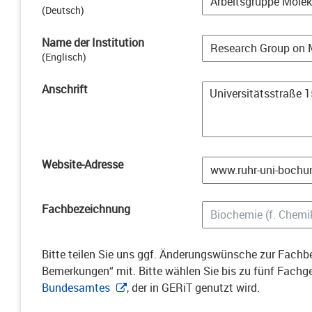
(
Deutsch
)
Name der Institution
(
Englisch
)
Anschrift
Website-Adresse
Fachbezeichnung
Bitte teilen Sie uns ggf. Änderungswünsche zur Fachbe
Bemerkungen“ mit. Bitte wählen Sie bis zu fünf Fach
Bundesamtes
, der in GERiT genutzt wird.