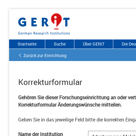
Startseite
Suche
Über GERiT
Die De
Zurück zur Einrichtung
Korrekturformular
Gehören Sie dieser Forschungseinrichtung an oder vertr
Korrekturformular Änderungswünsche mitteilen.
Geben Sie in das jeweilige Feld bitte die korrekten Eing
Name der Institution