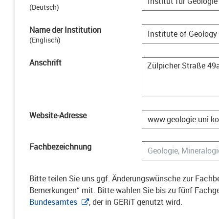
(
Deutsch
)
Name der Institution
(
Englisch
)
Anschrift
Website-Adresse
Fachbezeichnung
Bitte teilen Sie uns ggf. Änderungswünsche zur Fachbe
Bemerkungen“ mit. Bitte wählen Sie bis zu fünf Fach
Bundesamtes
, der in GERiT genutzt wird.