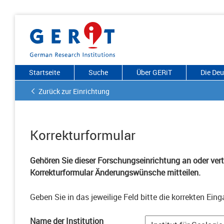
Startseite
Suche
Über GERiT
Die De
Zurück zur Einrichtung
Korrekturformular
Gehören Sie dieser Forschungseinrichtung an oder vertr
Korrekturformular Änderungswünsche mitteilen.
Geben Sie in das jeweilige Feld bitte die korrekten Eing
Name der Institution