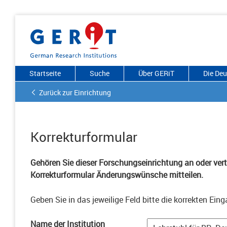
Startseite
Suche
Über GERiT
Die De
Zurück zur Einrichtung
Korrekturformular
Gehören Sie dieser Forschungseinrichtung an oder vertr
Korrekturformular Änderungswünsche mitteilen.
Geben Sie in das jeweilige Feld bitte die korrekten Eing
Name der Institution