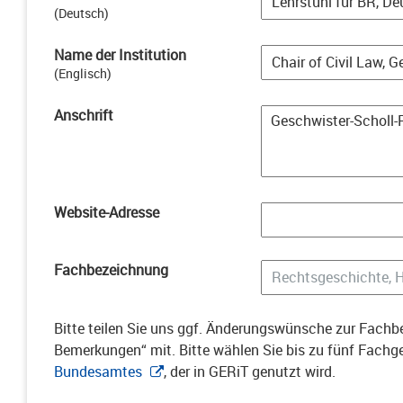
(
Deutsch
)
Name der Institution
(
Englisch
)
Anschrift
Website-Adresse
Fachbezeichnung
Bitte teilen Sie uns ggf. Änderungswünsche zur Fachbe
Bemerkungen“ mit. Bitte wählen Sie bis zu fünf Fach
Bundesamtes
, der in GERiT genutzt wird.