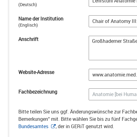
(
Deutsch
)
Name der Institution
(
Englisch
)
Anschrift
Website-Adresse
Fachbezeichnung
Bitte teilen Sie uns ggf. Änderungswünsche zur Fachbe
Bemerkungen“ mit. Bitte wählen Sie bis zu fünf Fach
Bundesamtes
, der in GERiT genutzt wird.