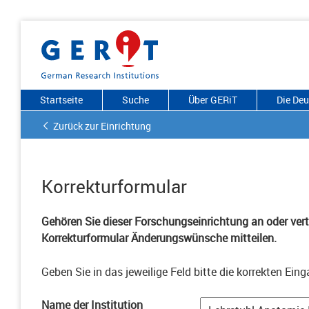
Startseite
Suche
Über GERiT
Die De
Zurück zur Einrichtung
Korrekturformular
Gehören Sie dieser Forschungseinrichtung an oder vertr
Korrekturformular Änderungswünsche mitteilen.
Geben Sie in das jeweilige Feld bitte die korrekten Eing
Name der Institution