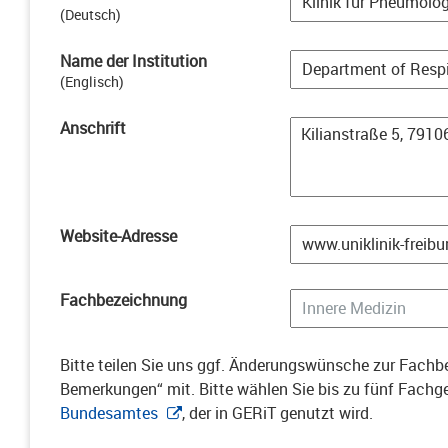
(
Deutsch
)
Name der Institution
(
Englisch
)
Anschrift
Website-Adresse
Fachbezeichnung
Bitte teilen Sie uns ggf. Änderungswünsche zur Fachbe
Bemerkungen“ mit. Bitte wählen Sie bis zu fünf Fach
Bundesamtes
, der in GERiT genutzt wird.