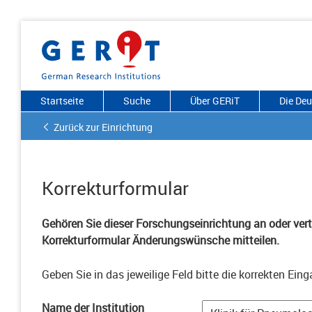
Startseite
Suche
Über GERiT
Die De
Zurück zur Einrichtung
Korrekturformular
Gehören Sie dieser Forschungseinrichtung an oder vertr
Korrekturformular Änderungswünsche mitteilen.
Geben Sie in das jeweilige Feld bitte die korrekten Eing
Name der Institution