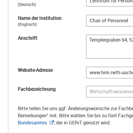
(
Deutsch
)
Name der Institution
(
Englisch
)
Anschrift
Website-Adresse
Fachbezeichnung
Bitte teilen Sie uns ggf. Änderungswünsche zur Fachbe
Bemerkungen“ mit. Bitte wählen Sie bis zu fünf Fach
Bundesamtes
, der in GERiT genutzt wird.