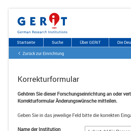
Startseite
Suche
Über GERiT
Die De
Zurück zur Einrichtung
Korrekturformular
Gehören Sie dieser Forschungseinrichtung an oder vertr
Korrekturformular Änderungswünsche mitteilen.
Geben Sie in das jeweilige Feld bitte die korrekten Eing
Name der Institution