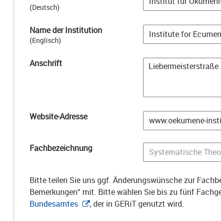
(
Deutsch
)
Name der Institution
(
Englisch
)
Anschrift
Website-Adresse
Fachbezeichnung
Bitte teilen Sie uns ggf. Änderungswünsche zur Fachbe
Bemerkungen“ mit. Bitte wählen Sie bis zu fünf Fach
Bundesamtes
, der in GERiT genutzt wird.