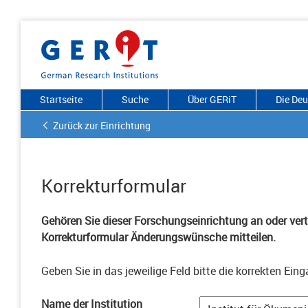
Startseite
Suche
Über GERiT
Die De
Zurück zur Einrichtung
Korrekturformular
Gehören Sie dieser Forschungseinrichtung an oder vertr
Korrekturformular Änderungswünsche mitteilen.
Geben Sie in das jeweilige Feld bitte die korrekten Eing
Name der Institution