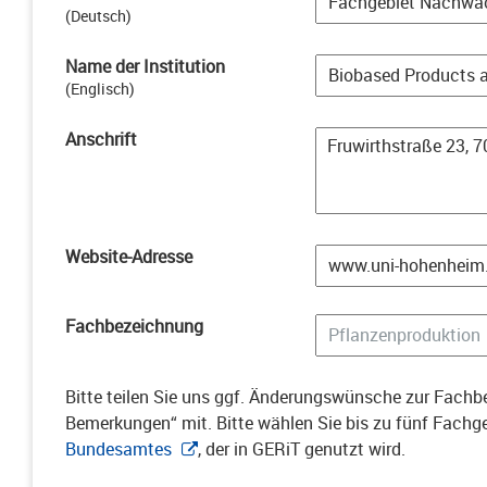
(
Deutsch
)
Name der Institution
(
Englisch
)
Anschrift
Website-Adresse
Fachbezeichnung
Bitte teilen Sie uns ggf. Änderungswünsche zur Fachbe
Bemerkungen“ mit. Bitte wählen Sie bis zu fünf Fach
Bundesamtes
, der in GERiT genutzt wird.