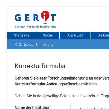
Startseite
Suche
Über GERiT
Die De
Zurück zur Einrichtung
Korrekturformular
Gehören Sie dieser Forschungseinrichtung an oder vertr
Korrekturformular Änderungswünsche mitteilen.
Geben Sie in das jeweilige Feld bitte die korrekten Eing
Name der Institution