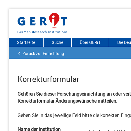
Startseite
Suche
Über GERiT
Die De
Zurück zur Einrichtung
Korrekturformular
Gehören Sie dieser Forschungseinrichtung an oder vertr
Korrekturformular Änderungswünsche mitteilen.
Geben Sie in das jeweilige Feld bitte die korrekten Eing
Name der Institution