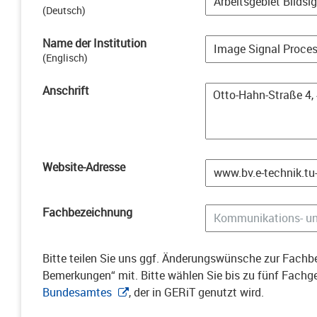
(
Deutsch
)
Name der Institution
(
Englisch
)
Anschrift
Website-Adresse
Fachbezeichnung
Bitte teilen Sie uns ggf. Änderungswünsche zur Fachbe
Bemerkungen“ mit. Bitte wählen Sie bis zu fünf Fach
Bundesamtes
, der in GERiT genutzt wird.