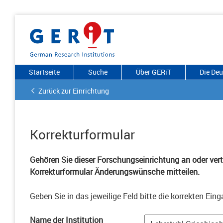
Startseite
Suche
Über GERiT
Die De
Zurück zur Einrichtung
Korrekturformular
Gehören Sie dieser Forschungseinrichtung an oder vertr
Korrekturformular Änderungswünsche mitteilen.
Geben Sie in das jeweilige Feld bitte die korrekten Eing
Name der Institution