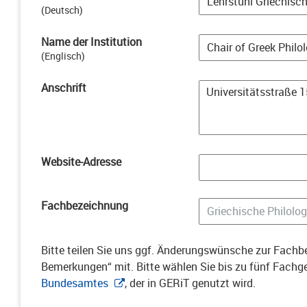
(
Deutsch
)
Name der Institution
(
Englisch
)
Anschrift
Website-Adresse
Fachbezeichnung
Bitte teilen Sie uns ggf. Änderungswünsche zur Fachbe
Bemerkungen“ mit. Bitte wählen Sie bis zu fünf Fach
Bundesamtes
, der in GERiT genutzt wird.